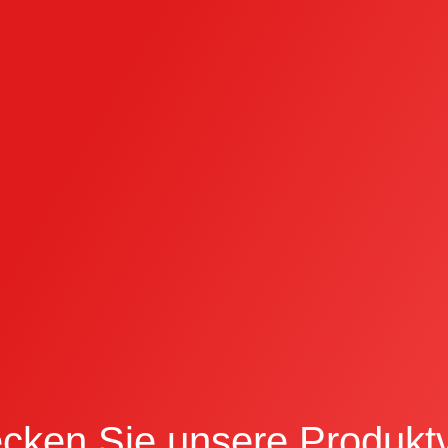
cken Sie unsere Produktvi