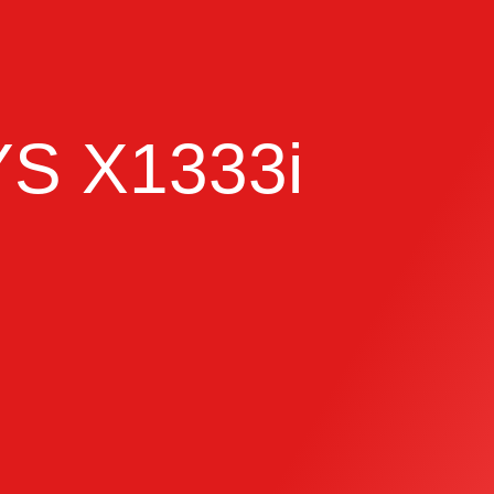
S X1333i