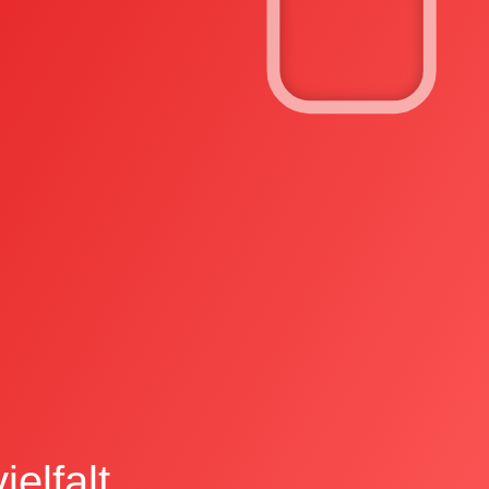
elfalt