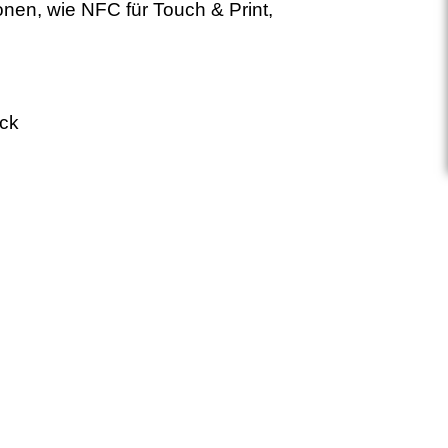
onen, wie NFC für Touch & Print,
uck